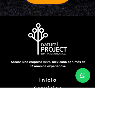
Somos una empresa 100% mexicana con más de
13 años de experiencia.
Inicio
Servicios
Preguntas Frecuentes
Contacto
Aviso de Privacidad
Horario en oficina: 9:00 a 18:00